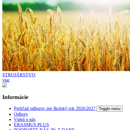
STROJÁRSTVO
viac
Informácie
Prehľad odborov pre školský rok 2026/2027
Toggle menu
Odbory
Videá o nás
ERASMUS PLUS
PODPORTE NÁS 2% Z DANE