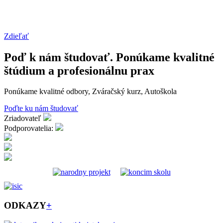
Zdieľať
Poď k nám študovať. Ponúkame kvalitné
štúdium a profesionálnu prax
Ponúkame kvalitné odbory, Zváračský kurz, Autoškola
Poďte ku nám študovať
Zriadovateľ
Podporovatelia:
ODKAZY
+