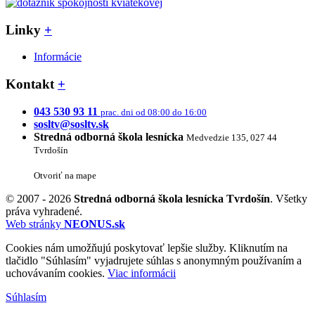
Linky
+
Informácie
Kontakt
+
043 530 93 11
prac. dni od 08:00 do 16:00
sosltv@sosltv.sk
Stredná odborná škola lesnícka
Medvedzie 135, 027 44
Tvrdošín
Otvoriť na mape
© 2007 - 2026
Stredná odborná škola lesnícka Tvrdošín
. Všetky
práva vyhradené.
Web stránky
NEONUS.sk
Cookies nám umožňujú poskytovať lepšie služby. Kliknutím na
tlačidlo "Súhlasím" vyjadrujete súhlas s anonymným používaním a
uchovávaním cookies.
Viac informácii
Súhlasím