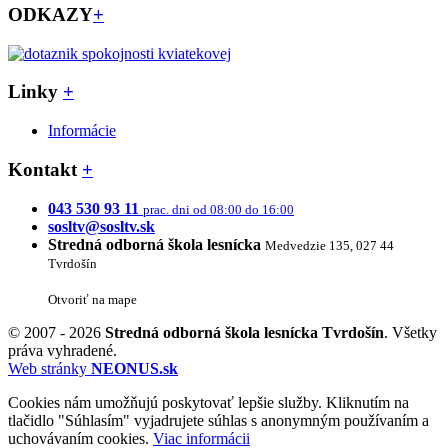
ODKAZY
+
Linky
+
Informácie
Kontakt
+
043 530 93 11
prac. dni od 08:00 do 16:00
sosltv@sosltv.sk
Stredná odborná škola lesnícka
Medvedzie 135, 027 44
Tvrdošín
Otvoriť na mape
© 2007 - 2026
Stredná odborná škola lesnícka Tvrdošín
. Všetky
práva vyhradené.
Web stránky
NEONUS.sk
Cookies nám umožňujú poskytovať lepšie služby. Kliknutím na
tlačidlo "Súhlasím" vyjadrujete súhlas s anonymným používaním a
uchovávaním cookies.
Viac informácii